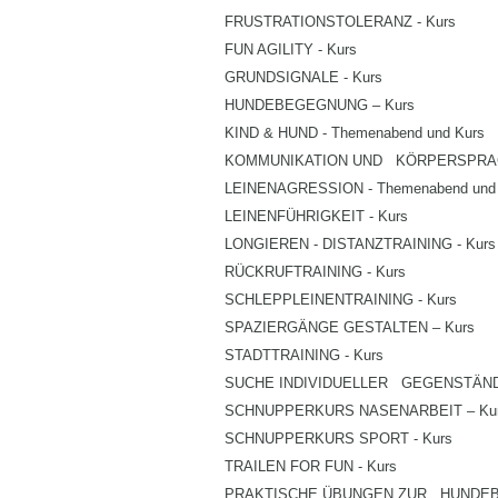
FRUSTRATIONSTOLERANZ - Kurs
FUN AGILITY - Kurs
GRUNDSIGNALE - Kurs
HUNDEBEGEGNUNG – Kurs
KIND & HUND - Themenabend und Kurs
KOMMUNIKATION UND KÖRPERSPRACH
LEINENAGRESSION - Themenabend und
LEINENFÜHRIGKEIT - Kurs
LONGIEREN - DISTANZTRAINING - Kurs
RÜCKRUFTRAINING - Kurs
SCHLEPPLEINENTRAINING - Kurs
SPAZIERGÄNGE GESTALTEN – Kurs
STADTTRAINING - Kurs
SUCHE INDIVIDUELLER GEGENSTÄNDE 
SCHNUPPERKURS NASENARBEIT – Ku
SCHNUPPERKURS SPORT - Kurs
TRAILEN FOR FUN - Kurs
PRAKTISCHE ÜBUNGEN ZUR HUNDEBE