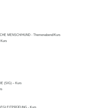
E MENSCH/HUND - Themenabend/Kurs
 Kurs
(SIG) – Kurs
rs
GLEITPRÜFUNG - Kurs