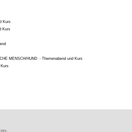
 Kurs
 Kurs
end
E MENSCH/HUND - Themenabend und Kurs
 Kurs
Kon­