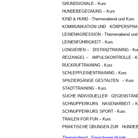
GRUNDSIGNALE - Kurs
HUNDEBEGEGNUNG – Kurs
KIND & HUND - Themenabend und Kurs
KOMMUNIKATION UND KÖRPERSPRACH
LEINENAGRESSION - Themenabend und
LEINENFÜHRIGKEIT - Kurs
LONGIEREN – DISTANZTRAINING - Ku
REIZANGEL – IMPULSKONTROLLE - K
RÜCKRUFTRAINING - Kurs
SCHLEPPLEINENTRAINING - Kurs
SPAZIERGÄNGE GESTALTEN – Kurs
STADTTRAINING - Kurs
SUCHE INDIVIDUELLER GEGENSTÄNDE 
SCHNUPPERKURS NASENARBEIT – K
SCHNUPPERKURS SPORT - Kurs
TRAILEN FOR FUN – Kurs
PRAKTISCHE ÜBUNGEN ZUR HUNDEBE
Themenabend Erwachsene Hunde