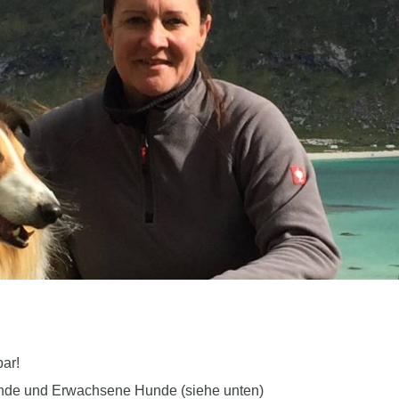
bar!
unde und Erwachsene Hunde (siehe unten)