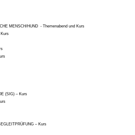
E MENSCH/HUND - Themenabend und Kurs
 Kurs
rs
urs
(SIG) – Kurs
urs
GLEITPRÜFUNG – Kurs