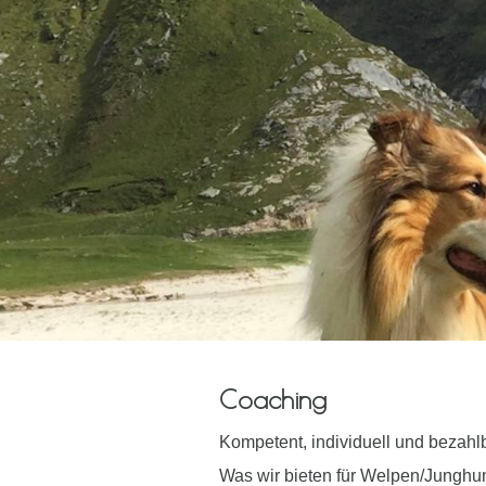
Coaching
Kompetent, individuell und bezahl
Was wir bieten für Welpen/Jungh