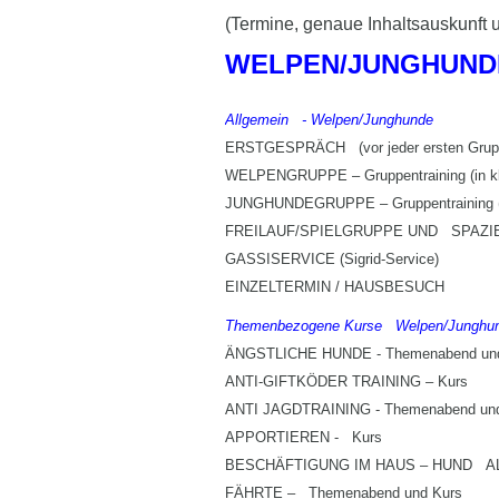
(Termine, genaue Inhaltsauskunft 
WELPEN/JUNGHUND
Allgemein - Welpen/Junghunde
ERSTGESPRÄCH (vor jeder ersten Grupp
WELPENGRUPPE – Gruppentraining (in kl
JUNGHUNDEGRUPPE – Gruppentraining (i
FREILAUF/SPIELGRUPPE UND SPAZIERGÄ
GASSISERVICE (Sigrid-Service)
EINZELTERMIN / HAUSBESUCH
Themenbezogene Kurse Welpen/Junghu
ÄNGSTLICHE HUNDE - Themenabend und
ANTI-GIFTKÖDER TRAINING – Kurs
ANTI JAGDTRAINING - Themenabend un
APPORTIEREN - Kurs
BESCHÄFTIGUNG IM HAUS – HUND AL
FÄHRTE – Themenabend und Kurs