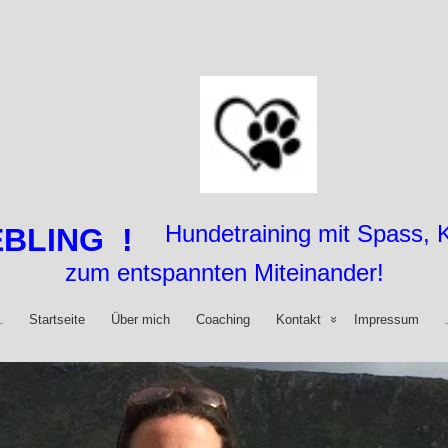
Hundetraining mit Spass,
EBLING !
zum entspannten Miteinander!
Startseite
Über mich
Coaching
Kontakt
Impressum