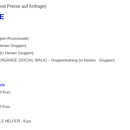
und Preise auf Anfrage)
E
en-/Kursstunde)
einen Gruppen)
n kleinen Gruppen)
NGE (SOCIAL WALK) – Gruppentraining (in kleinen Gruppen)
nde
 Kurs
d Kurs
S HELFER - Kurs